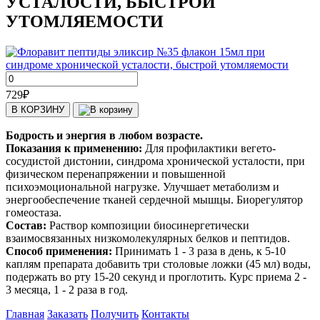
УСТАЛОСТИ, БЫСТРОЙ
УТОМЛЯЕМОСТИ
729
₽
В КОРЗИНУ
Бодрость и энергия в любом возрасте.
Показания к применению:
Для профилактики вегето-
сосудистой дистонии, синдрома хронической усталости, при
физическом перенапряжении и повышенной
психоэмоциональной нагрузке. Улучшает метаболизм и
энергообеспечение тканей сердечной мышцы. Биорегулятор
гомеостаза.
Состав:
Раствор композиции биосинергетически
взаимосвязанных низкомолекулярных белков и пептидов.
Способ применения:
Принимать 1 - 3 раза в день, к 5-10
каплям препарата добавить три столовые ложки (45 мл) воды,
подержать во рту 15-20 секунд и проглотить. Курс приема 2 -
3 месяца, 1 - 2 раза в год.
Главная
Заказать
Получить
Контакты