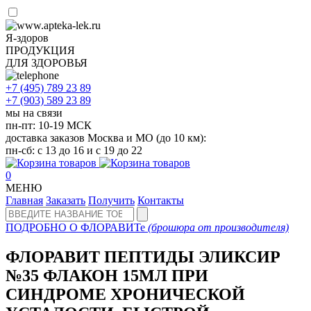
Я-здоров
ПРОДУКЦИЯ
ДЛЯ ЗДОРОВЬЯ
+7 (495)
789 23 89
+7 (903)
589 23 89
мы на связи
пн-пт: 10-19 МСК
доставка заказов Москва и МО (до 10 км):
пн-сб: с 13 до 16 и с 19 до 22
0
МЕНЮ
Главная
Заказать
Получить
Контакты
ПОДРОБНО О ФЛОРАВИТе
(брошюра от производителя)
ФЛОРАВИТ ПЕПТИДЫ ЭЛИКСИР
№35 ФЛАКОН 15МЛ ПРИ
СИНДРОМЕ ХРОНИЧЕСКОЙ