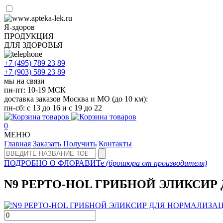
Я-здоров
ПРОДУКЦИЯ
ДЛЯ ЗДОРОВЬЯ
+7 (495)
789 23 89
+7 (903)
589 23 89
мы на связи
пн-пт: 10-19 МСК
доставка заказов Москва и МО (до 10 км):
пн-сб: с 13 до 16 и с 19 до 22
0
МЕНЮ
Главная
Заказать
Получить
Контакты
ПОДРОБНО О ФЛОРАВИТе
(брошюра от производителя)
N9 PEPTO-HOL ГРИБНОЙ ЭЛИКСИ