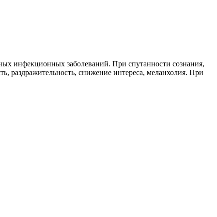
нных инфекционных заболеваний. При спутанности сознания,
ь, раздражительность, снижение интереса, меланхолия. При