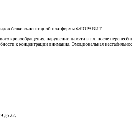
птидов белково-пептидной платформы ФЛОРАВИТ.
вого кровообращения, нарушении памяти в т.ч. после перенесё
бности к концентрации внимания. Эмоциональная нестабильност
9 до 22,