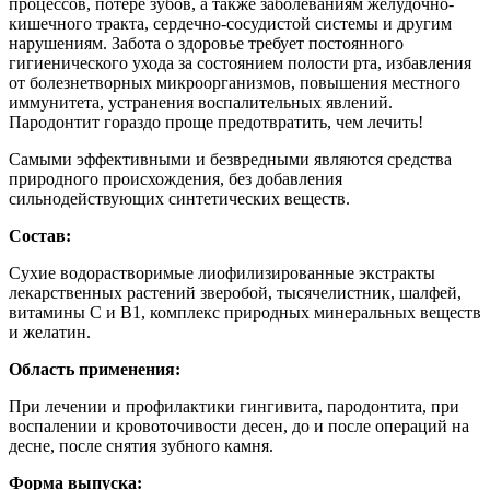
процессов, потере зубов, а также заболеваниям желудочно-
кишечного тракта, сердечно-сосудистой системы и другим
нарушениям. Забота о здоровье требует постоянного
гигиенического ухода за состоянием полости рта, избавления
от болезнетворных микроорганизмов, повышения местного
иммунитета, устранения воспалительных явлений.
Пародонтит гораздо проще предотвратить, чем лечить!
Самыми эффективными и безвредными являются средства
природного происхождения, без добавления
сильнодействующих синтетических веществ.
Состав:
Сухие водорастворимые лиофилизированные экстракты
лекарственных растений зверобой, тысячелистник, шалфей,
витамины C и В1, комплекс природных минеральных веществ
и желатин.
Область применения:
При лечении и профилактики гингивита, пародонтита, при
воспалении и кровоточивости десен, до и после операций на
десне, после снятия зубного камня.
Форма выпуска: