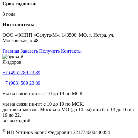
Срок годности:
3 года.
Изготовитель:
ООО «ФНПП «Салута-М», 143500, МО, г. Истра, ул.
Московская, д.48
Главная
Заказать
Получить
Контакты
Я-здоров
+7 (495) 789 23 89
+7 (903) 589 23 89
мы на связи пн-пт: с 10 до 19 по МСК
мы на связи пн-пт: с 10 до 19 по МСК,
доставка заказов: Москва и МО (до 10 км) пн-сб: с 13 до 16 и с
19 до 22,
вс: выходной
©
ИП Устинов Борис Федорович 321774600430054