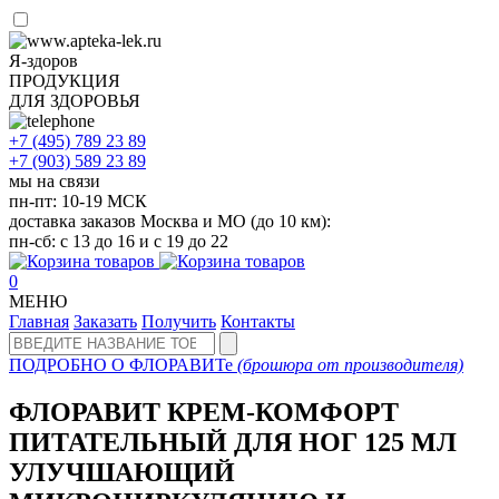
Я-здоров
ПРОДУКЦИЯ
ДЛЯ ЗДОРОВЬЯ
+7 (495)
789 23 89
+7 (903)
589 23 89
мы на связи
пн-пт: 10-19 МСК
доставка заказов Москва и МО (до 10 км):
пн-сб: с 13 до 16 и с 19 до 22
0
МЕНЮ
Главная
Заказать
Получить
Контакты
ПОДРОБНО О ФЛОРАВИТе
(брошюра от производителя)
ФЛОРАВИТ КРЕМ-КОМФОРТ
ПИТАТЕЛЬНЫЙ ДЛЯ НОГ 125 МЛ
УЛУЧШАЮЩИЙ