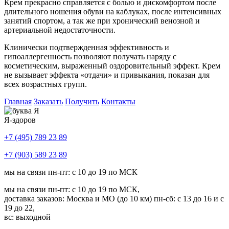
Крем прекрасно справляется с болью и дискомфортом после
длительного ношения обуви на каблуках, после интенсивных
занятий спортом, а так же при хронический венозной и
артериальной недостаточности.
Клинически подтвержденная эффективность и
гипоаллергенность позволяют получать наряду с
косметическим, выраженный оздоровительный эффект. Крем
не вызывает эффекта «отдачи» и привыкания, показан для
всех возрастных групп.
Главная
Заказать
Получить
Контакты
Я-здоров
+7 (495) 789 23 89
+7 (903) 589 23 89
мы на связи пн-пт: с 10 до 19 по МСК
мы на связи пн-пт: с 10 до 19 по МСК,
доставка заказов: Москва и МО (до 10 км) пн-сб: с 13 до 16 и с
19 до 22,
вс: выходной