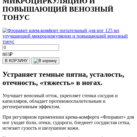
МИКРОЦИРКУЛЯЦИЮ И
ПОВЫШАЮЩИЙ ВЕНОЗНЫЙ
ТОНУС
803
₽
В КОРЗИНУ
Устраняет темные пятна, усталость,
отечность, «тяжесть» в ногах.
Улучшает венозный отток, укрепляет стенки сосудов и
капилляров, обладает противовоспалительным и
регенеративным эффектом.
При регулярном применении крема-комфорта «Флоравит» для
ног уходят боли, отеки, судороги, бледнеет сосудистая сетка,
исчезает сухость и шелушение кожи.