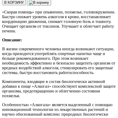
В КОРЗИНУ
«Скорая помощь» при опьянении, похмелье, головокружении.
Быстро снижает уровень алкоголя в крови, восстанавливает
координацию движения, снимает головную боль и тошноту.
Очищает организм от токсинов. Улучшает и облегчает работу
печени.
Описание:
В жизни современного человека иногда возникают ситуации,
когда приходится употреблять спиртные напитки чаще и
больше рекомендованного. При этом возникает
необходимость эффективно и безопасно защитить организм от
вредных воздействий алкоголя, стимулировать его защитные
системы, быстро восстановить работоспособность.
Компоненты, входящие в состав биологически активной
добавки к пище «Алкогал» способствуют комплексной защите
организма, предотвращению и облегчению состояния
похмелья.
Особенностью «Алкогала» является выделенный с помощью
инновационной технологии из лекарственных растений и
научно обоснованный комплекс природных биологически