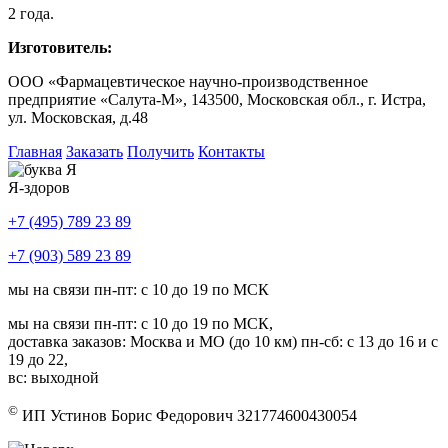
2 года.
Изготовитель:
ООО «Фармацевтическое научно-производственное
предприятие «Салута-М», 143500, Московская обл., г. Истра,
ул. Московская, д.48
Главная
Заказать
Получить
Контакты
Я-здоров
+7 (495) 789 23 89
+7 (903) 589 23 89
мы на связи пн-пт: с 10 до 19 по МСК
мы на связи пн-пт: с 10 до 19 по МСК,
доставка заказов: Москва и МО (до 10 км) пн-сб: с 13 до 16 и с
19 до 22,
вс: выходной
©
ИП Устинов Борис Федорович 321774600430054