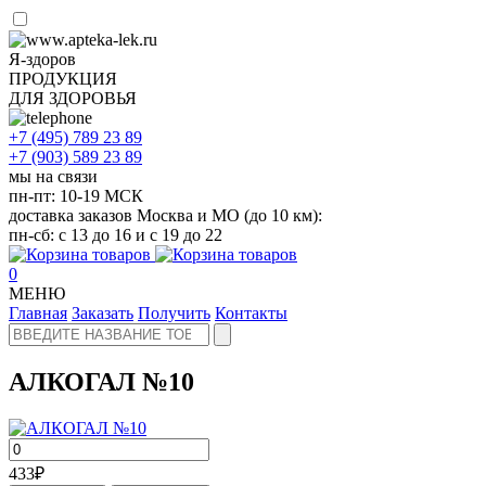
Я-здоров
ПРОДУКЦИЯ
ДЛЯ ЗДОРОВЬЯ
+7 (495)
789 23 89
+7 (903)
589 23 89
мы на связи
пн-пт: 10-19 МСК
доставка заказов Москва и МО (до 10 км):
пн-сб: с 13 до 16 и с 19 до 22
0
МЕНЮ
Главная
Заказать
Получить
Контакты
АЛКОГАЛ №10
433
₽