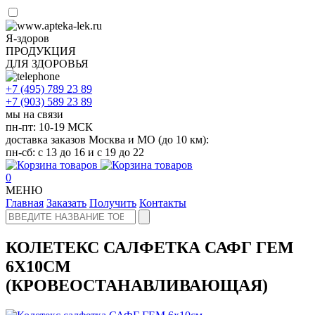
Я-здоров
ПРОДУКЦИЯ
ДЛЯ ЗДОРОВЬЯ
+7 (495)
789 23 89
+7 (903)
589 23 89
мы на связи
пн-пт: 10-19 МСК
доставка заказов Москва и МО (до 10 км):
пн-сб: с 13 до 16 и с 19 до 22
0
МЕНЮ
Главная
Заказать
Получить
Контакты
КОЛЕТЕКС САЛФЕТКА САФГ ГЕМ
6Х10СМ
(КРОВЕОСТАНАВЛИВАЮЩАЯ)