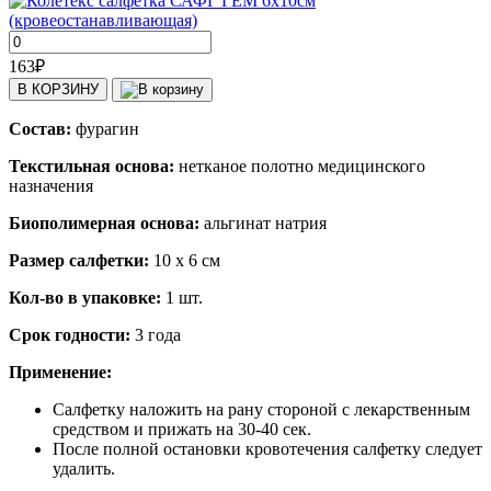
163
₽
В КОРЗИНУ
Состав:
фурагин
Текстильная основа:
нетканое полотно медицинского
назначения
Биополимерная основа:
альгинат натрия
Размер салфетки:
10 х 6 см
Кол-во в упаковке:
1 шт.
Срок годности:
3 года
Применение:
Салфетку наложить на рану стороной с лекарственным
средством и прижать на 30-40 сек.
После полной остановки кровотечения салфетку следует
удалить.