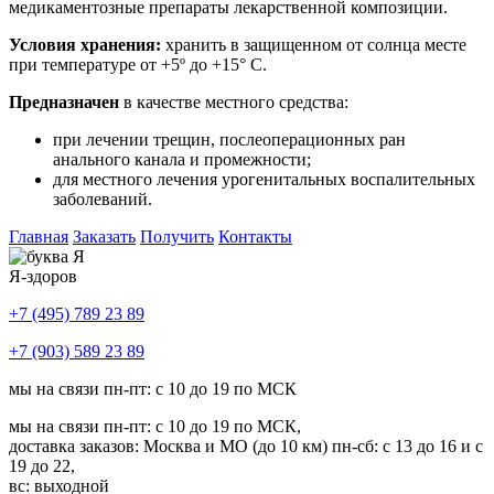
медикаментозные препараты лекарственной композиции.
Условия хранения:
хранить в защищенном от солнца месте
при температуре от +5º до +15° С.
Предназначен
в качестве местного средства:
при лечении трещин, послеоперационных ран
анального канала и промежности;
для местного лечения урогенитальных воспалительных
заболеваний.
Главная
Заказать
Получить
Контакты
Я-здоров
+7 (495) 789 23 89
+7 (903) 589 23 89
мы на связи пн-пт: с 10 до 19 по МСК
мы на связи пн-пт: с 10 до 19 по МСК,
доставка заказов: Москва и МО (до 10 км) пн-сб: с 13 до 16 и с
19 до 22,
вс: выходной