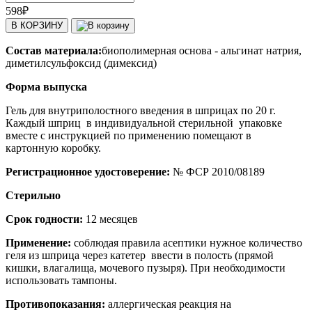
598
₽
В КОРЗИНУ
Состав материала:
биополимерная основа - альгинат натрия,
диметилсульфоксид (димексид)
Форма выпуска
Гель для внутриполостного введения в шприцах по 20 г.
Каждый шприц в индивидуальной стерильной упаковке
вместе с инструкцией по применению помещают в
картонную коробку.
Регистрационное удостоверение:
№ ФСР 2010/08189
Стерильно
Срок годности:
12 месяцев
Применение:
соблюдая правила асептики нужное количество
геля из шприца через катетер ввести в полость (прямой
кишки, влагалища, мочевого пузыря). При необходимости
использовать тампоны.
Противопоказания:
аллергическая реакция на