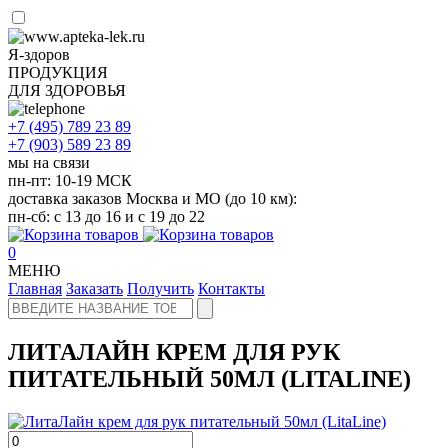
Я-здоров
ПРОДУКЦИЯ
ДЛЯ ЗДОРОВЬЯ
+7 (495)
789 23 89
+7 (903)
589 23 89
мы на связи
пн-пт: 10-19 МСК
доставка заказов Москва и МО (до 10 км):
пн-сб: с 13 до 16 и с 19 до 22
0
МЕНЮ
Главная
Заказать
Получить
Контакты
ЛИТАЛАЙН КРЕМ ДЛЯ РУК
ПИТАТЕЛЬНЫЙ 50МЛ (LITALINE)