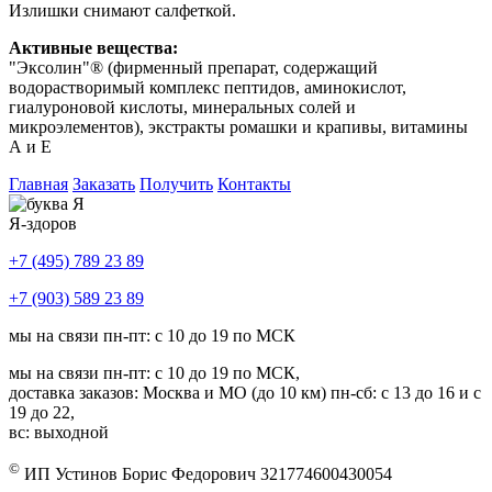
Излишки снимают салфеткой.
Активные вещества:
"Эксолин"® (фирменный препарат, содержащий
водорастворимый комплекс пептидов, аминокислот,
гиалуроновой кислоты, минеральных солей и
микроэлементов), экстракты ромашки и крапивы, витамины
А и Е
Главная
Заказать
Получить
Контакты
Я-здоров
+7 (495) 789 23 89
+7 (903) 589 23 89
мы на связи пн-пт: с 10 до 19 по МСК
мы на связи пн-пт: с 10 до 19 по МСК,
доставка заказов: Москва и МО (до 10 км) пн-сб: с 13 до 16 и с
19 до 22,
вс: выходной
©
ИП Устинов Борис Федорович 321774600430054