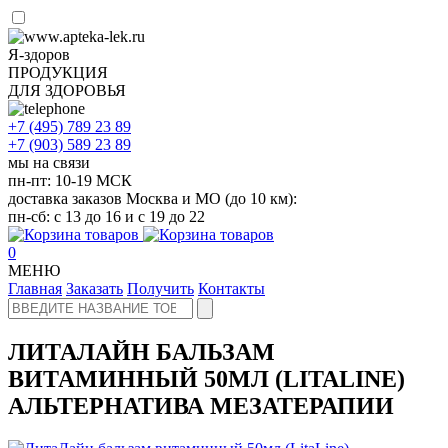
Я-здоров
ПРОДУКЦИЯ
ДЛЯ ЗДОРОВЬЯ
+7 (495)
789 23 89
+7 (903)
589 23 89
мы на связи
пн-пт: 10-19 МСК
доставка заказов Москва и МО (до 10 км):
пн-сб: с 13 до 16 и с 19 до 22
0
МЕНЮ
Главная
Заказать
Получить
Контакты
ЛИТАЛАЙН БАЛЬЗАМ
ВИТАМИННЫЙ 50МЛ (LITALINE)
АЛЬТЕРНАТИВА МЕЗАТЕРАПИИ