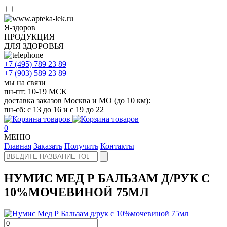
Я-здоров
ПРОДУКЦИЯ
ДЛЯ ЗДОРОВЬЯ
+7 (495)
789 23 89
+7 (903)
589 23 89
мы на связи
пн-пт: 10-19 МСК
доставка заказов Москва и МО (до 10 км):
пн-сб: с 13 до 16 и с 19 до 22
0
МЕНЮ
Главная
Заказать
Получить
Контакты
НУМИС МЕД Р БАЛЬЗАМ Д/РУК С
10%МОЧЕВИНОЙ 75МЛ