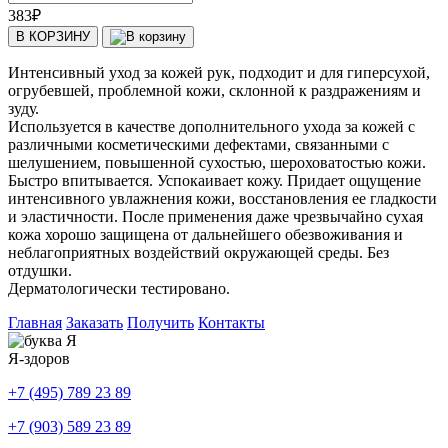
383
₽
В КОРЗИНУ
Интенсивный уход за кожей рук, подходит и для гиперсухой,
огрубевшей, проблемной кожи, склонной к раздражениям и
зуду.
Используется в качестве дополнительного ухода за кожей с
различными косметическими дефектами, связанными с
шелушением, повышенной сухостью, шероховатостью кожи.
Быстро впитывается. Успокаивает кожу. Придает ощущение
интенсивного увлажнения кожи, восстановления ее гладкости
и эластичности. После применения даже чрезвычайно сухая
кожа хорошо защищена от дальнейшего обезвоживания и
неблагоприятных воздействий окружающей среды. Без
отдушки.
Дерматологически тестировано.
Главная
Заказать
Получить
Контакты
Я-здоров
+7 (495) 789 23 89
+7 (903) 589 23 89