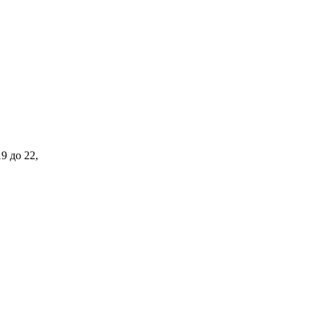
9 до 22,