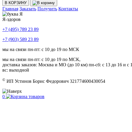
В КОРЗИНУ
Главная
Заказать
Получить
Контакты
Я-здоров
+7 (495) 789 23 89
+7 (903) 589 23 89
мы на связи пн-пт: с 10 до 19 по МСК
мы на связи пн-пт: с 10 до 19 по МСК,
доставка заказов: Москва и МО (до 10 км) пн-сб: с 13 до 16 и с 1
вс: выходной
©
ИП Устинов Борис Федорович 321774600430054
0