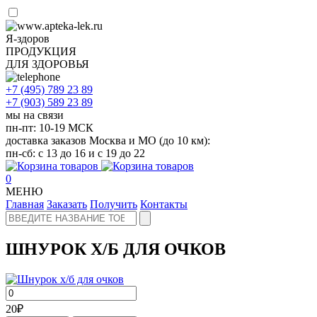
Я-здоров
ПРОДУКЦИЯ
ДЛЯ ЗДОРОВЬЯ
+7 (495)
789 23 89
+7 (903)
589 23 89
мы на связи
пн-пт: 10-19 МСК
доставка заказов Москва и МО (до 10 км):
пн-сб: с 13 до 16 и с 19 до 22
0
МЕНЮ
Главная
Заказать
Получить
Контакты
ШНУРОК Х/Б ДЛЯ ОЧКОВ
20
₽