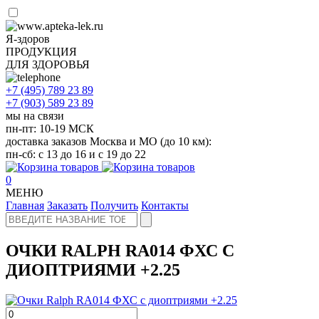
Я-здоров
ПРОДУКЦИЯ
ДЛЯ ЗДОРОВЬЯ
+7 (495)
789 23 89
+7 (903)
589 23 89
мы на связи
пн-пт: 10-19 МСК
доставка заказов Москва и МО (до 10 км):
пн-сб: с 13 до 16 и с 19 до 22
0
МЕНЮ
Главная
Заказать
Получить
Контакты
ОЧКИ RALPH RA014 ФХС С
ДИОПТРИЯМИ +2.25