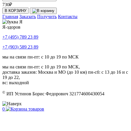
730
₽
В КОРЗИНУ
Главная
Заказать
Получить
Контакты
Я-здоров
+7 (495) 789 23 89
+7 (903) 589 23 89
мы на связи пн-пт: с 10 до 19 по МСК
мы на связи пн-пт: с 10 до 19 по МСК,
доставка заказов: Москва и МО (до 10 км) пн-сб: с 13 до 16 и с
19 до 22,
вс: выходной
©
ИП Устинов Борис Федорович 321774600430054
0