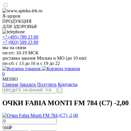
Я-здоров
ПРОДУКЦИЯ
ДЛЯ ЗДОРОВЬЯ
+7 (495)
789 23 89
+7 (903)
589 23 89
мы на связи
пн-пт: 10-19 МСК
доставка заказов Москва и МО (до 10 км):
пн-сб: с 13 до 16 и с 19 до 22
0
МЕНЮ
Главная
Заказать
Получить
Контакты
ОЧКИ FABIA MONTI FM 784 (С7) -2,00
560
₽