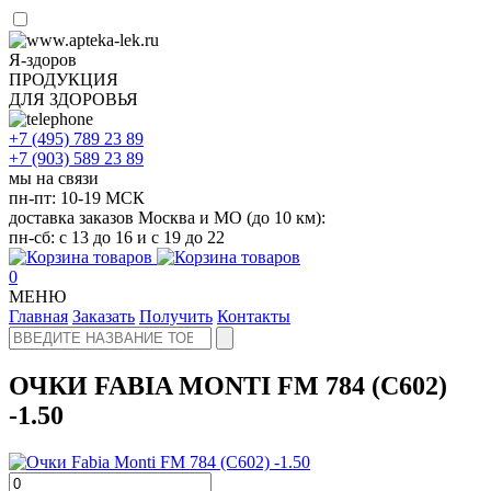
Я-здоров
ПРОДУКЦИЯ
ДЛЯ ЗДОРОВЬЯ
+7 (495)
789 23 89
+7 (903)
589 23 89
мы на связи
пн-пт: 10-19 МСК
доставка заказов Москва и МО (до 10 км):
пн-сб: с 13 до 16 и с 19 до 22
0
МЕНЮ
Главная
Заказать
Получить
Контакты
ОЧКИ FABIA MONTI FM 784 (С602)
-1.50