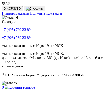
560
₽
В КОРЗИНУ
Главная
Заказать
Получить
Контакты
Я-здоров
+7 (495) 789 23 89
+7 (903) 589 23 89
мы на связи пн-пт: с 10 до 19 по МСК
мы на связи пн-пт: с 10 до 19 по МСК,
доставка заказов: Москва и МО (до 10 км) пн-сб: с 13 до 16 и с
19 до 22,
вс: выходной
©
ИП Устинов Борис Федорович 321774600430054
0