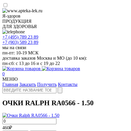
Я-здоров
ПРОДУКЦИЯ
ДЛЯ ЗДОРОВЬЯ
+7 (495)
789 23 89
+7 (903)
589 23 89
мы на связи
пн-пт: 10-19 МСК
доставка заказов Москва и МО (до 10 км):
пн-сб: с 13 до 16 и с 19 до 22
0
МЕНЮ
Главная
Заказать
Получить
Контакты
ОЧКИ RALPH RA0566 - 1.50
460
₽