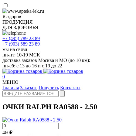
Я-здоров
ПРОДУКЦИЯ
ДЛЯ ЗДОРОВЬЯ
+7 (495)
789 23 89
+7 (903)
589 23 89
мы на связи
пн-пт: 10-19 МСК
доставка заказов Москва и МО (до 10 км):
пн-сб: с 13 до 16 и с 19 до 22
0
МЕНЮ
Главная
Заказать
Получить
Контакты
ОЧКИ RALPH RA0588 - 2.50
460
₽