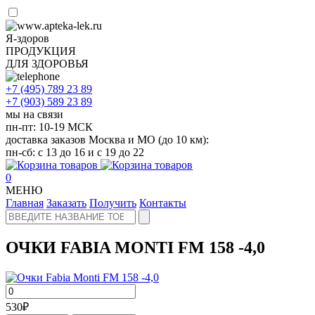
Я-здоров
ПРОДУКЦИЯ
ДЛЯ ЗДОРОВЬЯ
+7 (495)
789 23 89
+7 (903)
589 23 89
мы на связи
пн-пт: 10-19 МСК
доставка заказов Москва и МО (до 10 км):
пн-сб: с 13 до 16 и с 19 до 22
0
МЕНЮ
Главная
Заказать
Получить
Контакты
ОЧКИ FABIA MONTI FM 158 -4,0
530
₽