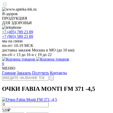
Я-здоров
ПРОДУКЦИЯ
ДЛЯ ЗДОРОВЬЯ
+7 (495)
789 23 89
+7 (903)
589 23 89
мы на связи
пн-пт: 10-19 МСК
доставка заказов Москва и МО (до 10 км):
пн-сб: с 13 до 16 и с 19 до 22
0
МЕНЮ
Главная
Заказать
Получить
Контакты
ОЧКИ FABIA MONTI FM 371 -4,5
520
₽