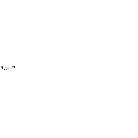
9 до 22,