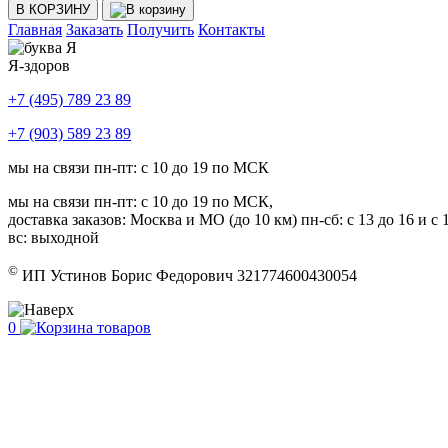
В КОРЗИНУ
Главная
Заказать
Получить
Контакты
Я-здоров
+7 (495) 789 23 89
+7 (903) 589 23 89
мы на связи пн-пт: с 10 до 19 по МСК
мы на связи пн-пт: с 10 до 19 по МСК,
доставка заказов: Москва и МО (до 10 км) пн-сб: с 13 до 16 и с 1
вс: выходной
©
ИП Устинов Борис Федорович 321774600430054
0