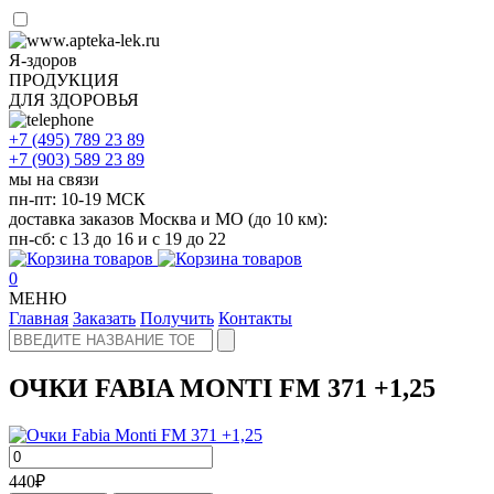
Я-здоров
ПРОДУКЦИЯ
ДЛЯ ЗДОРОВЬЯ
+7 (495)
789 23 89
+7 (903)
589 23 89
мы на связи
пн-пт: 10-19 МСК
доставка заказов Москва и МО (до 10 км):
пн-сб: с 13 до 16 и с 19 до 22
0
МЕНЮ
Главная
Заказать
Получить
Контакты
ОЧКИ FABIA MONTI FM 371 +1,25
440
₽