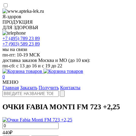
Я-здоров
ПРОДУКЦИЯ
ДЛЯ ЗДОРОВЬЯ
+7 (495)
789 23 89
+7 (903)
589 23 89
мы на связи
пн-пт: 10-19 МСК
доставка заказов Москва и МО (до 10 км):
пн-сб: с 13 до 16 и с 19 до 22
0
МЕНЮ
Главная
Заказать
Получить
Контакты
ОЧКИ FABIA MONTI FM 723 +2,25
440
₽