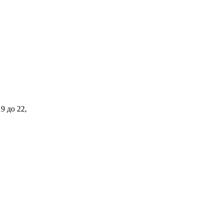
9 до 22,