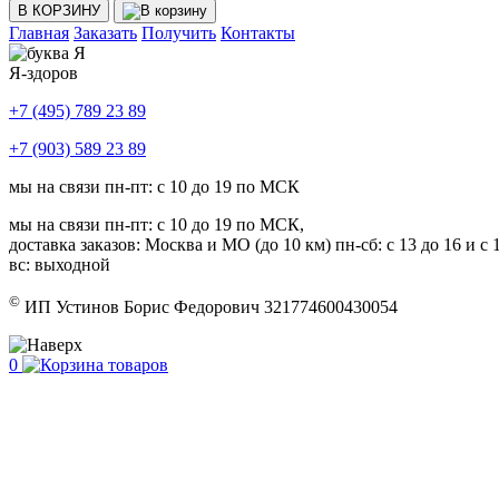
В КОРЗИНУ
Главная
Заказать
Получить
Контакты
Я-здоров
+7 (495) 789 23 89
+7 (903) 589 23 89
мы на связи пн-пт: с 10 до 19 по МСК
мы на связи пн-пт: с 10 до 19 по МСК,
доставка заказов: Москва и МО (до 10 км) пн-сб: с 13 до 16 и с 1
вс: выходной
©
ИП Устинов Борис Федорович 321774600430054
0