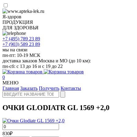
Я-здоров
ПРОДУКЦИЯ
ДЛЯ ЗДОРОВЬЯ
+7 (495)
789 23 89
+7 (903)
589 23 89
мы на связи
пн-пт: 10-19 МСК
доставка заказов Москва и МО (до 10 км):
пн-сб: с 13 до 16 и с 19 до 22
0
МЕНЮ
Главная
Заказать
Получить
Контакты
ОЧКИ GLODIATR GL 1569 +2,0
830
₽