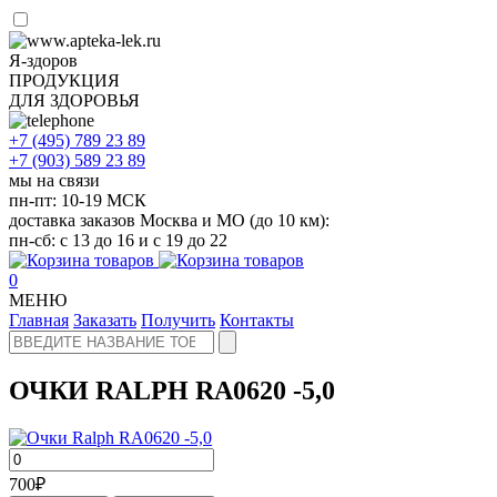
Я-здоров
ПРОДУКЦИЯ
ДЛЯ ЗДОРОВЬЯ
+7 (495)
789 23 89
+7 (903)
589 23 89
мы на связи
пн-пт: 10-19 МСК
доставка заказов Москва и МО (до 10 км):
пн-сб: с 13 до 16 и с 19 до 22
0
МЕНЮ
Главная
Заказать
Получить
Контакты
ОЧКИ RALPH RA0620 -5,0
700
₽