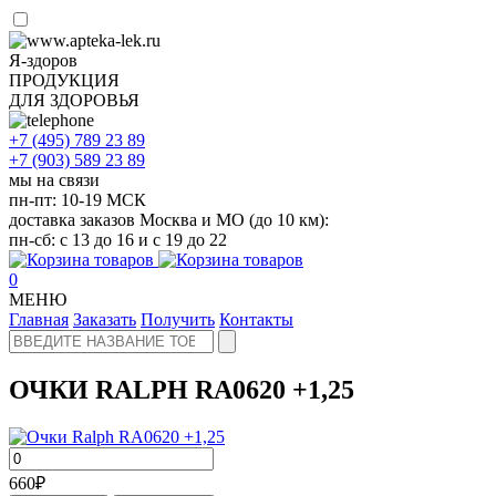
Я-здоров
ПРОДУКЦИЯ
ДЛЯ ЗДОРОВЬЯ
+7 (495)
789 23 89
+7 (903)
589 23 89
мы на связи
пн-пт: 10-19 МСК
доставка заказов Москва и МО (до 10 км):
пн-сб: с 13 до 16 и с 19 до 22
0
МЕНЮ
Главная
Заказать
Получить
Контакты
ОЧКИ RALPH RA0620 +1,25
660
₽