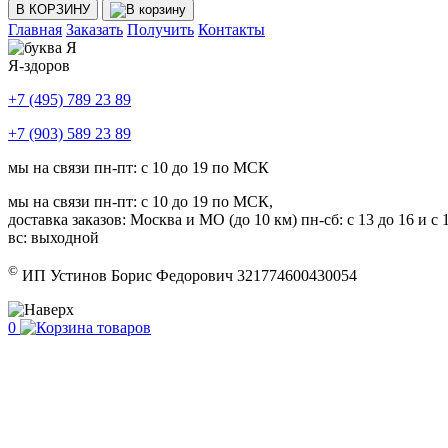
В КОРЗИНУ
Главная
Заказать
Получить
Контакты
Я-здоров
+7 (495) 789 23 89
+7 (903) 589 23 89
мы на связи пн-пт: с 10 до 19 по МСК
мы на связи пн-пт: с 10 до 19 по МСК,
доставка заказов: Москва и МО (до 10 км) пн-сб: с 13 до 16 и с 1
вс: выходной
©
ИП Устинов Борис Федорович 321774600430054
0