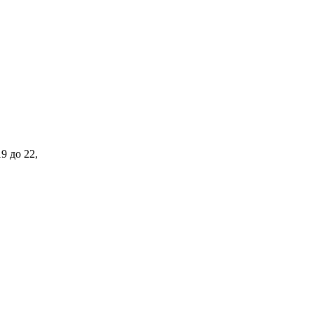
9 до 22,