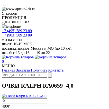
Я-здоров
ПРОДУКЦИЯ
ДЛЯ ЗДОРОВЬЯ
+7 (495)
789 23 89
+7 (903)
589 23 89
мы на связи
пн-пт: 10-19 МСК
доставка заказов Москва и МО (до 10 км):
пн-сб: с 13 до 16 и с 19 до 22
0
МЕНЮ
Главная
Заказать
Получить
Контакты
ОЧКИ RALPH RA0659 -4,0
480
₽