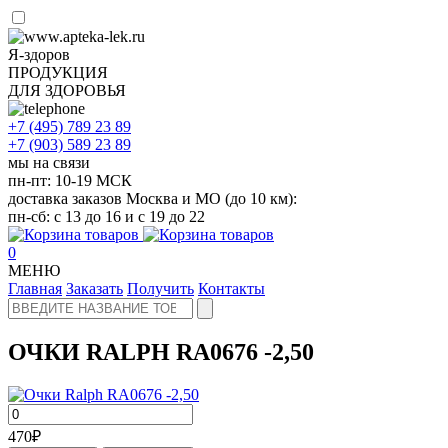
Я-здоров
ПРОДУКЦИЯ
ДЛЯ ЗДОРОВЬЯ
+7 (495)
789 23 89
+7 (903)
589 23 89
мы на связи
пн-пт: 10-19 МСК
доставка заказов Москва и МО (до 10 км):
пн-сб: с 13 до 16 и с 19 до 22
0
МЕНЮ
Главная
Заказать
Получить
Контакты
ОЧКИ RALPH RA0676 -2,50
470
₽