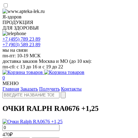
Я-здоров
ПРОДУКЦИЯ
ДЛЯ ЗДОРОВЬЯ
+7 (495)
789 23 89
+7 (903)
589 23 89
мы на связи
пн-пт: 10-19 МСК
доставка заказов Москва и МО (до 10 км):
пн-сб: с 13 до 16 и с 19 до 22
0
МЕНЮ
Главная
Заказать
Получить
Контакты
ОЧКИ RALPH RA0676 +1,25
470
₽