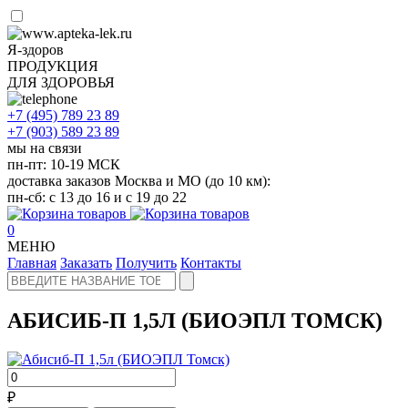
Я-здоров
ПРОДУКЦИЯ
ДЛЯ ЗДОРОВЬЯ
+7 (495)
789 23 89
+7 (903)
589 23 89
мы на связи
пн-пт: 10-19 МСК
доставка заказов Москва и МО (до 10 км):
пн-сб: с 13 до 16 и с 19 до 22
0
МЕНЮ
Главная
Заказать
Получить
Контакты
АБИСИБ-П 1,5Л (БИОЭПЛ ТОМСК)
₽