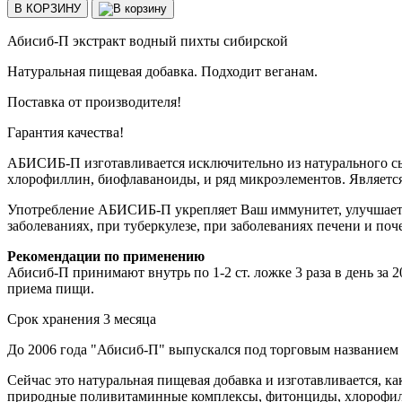
В КОРЗИНУ
Абисиб-П экстракт водный пихты сибирской
Натуральная пищевая добавка. Подходит веганам.
Поставка от производителя!
Гарантия качества!
АБИСИБ-П изготавливается исключительно из натурального с
хлорофиллин, биофлаваноиды, и ряд микроэлементов. Являетс
Употребление АБИСИБ-П укрепляет Ваш иммунитет, улучшает к
заболеваниях, при туберкулезе, при заболеваниях печени и поче
Рекомендации по применению
Абисиб-П принимают внутрь по 1-2 ст. ложке 3 раза в день за
приема пищи.
Срок хранения 3 месяца
До 2006 года "Абисиб-П" выпускался под торговым названием 
Сейчас это натуральная пищевая добавка и изготавливается, к
природные поливитаминные комплексы, фитонциды, хлорофилл