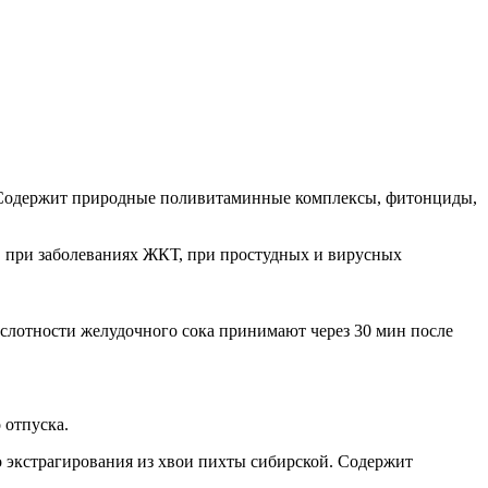
. Содержит природные поливитаминные комплексы, фитонциды,
, при заболеваниях ЖКТ, при простудных и вирусных
ислотности желудочного сока принимают через 30 мин после
 отпуска.
го экстрагирования из хвои пихты сибирской. Содержит