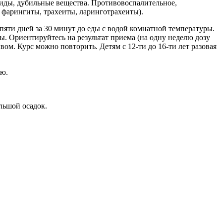
оиды, дубильные вещества. Противовоспалительное,
 фарингиты, трахеиты, ларинготрахеиты).
 пяти дней за 30 минут до еды с водой комнатной температуры.
ры. Ориентируйтесь на результат приема (на одну неделю дозу
вом. Курс можно повторить. Детям с 12-ти до 16-ти лет разовая
ию.
ольшой осадок.