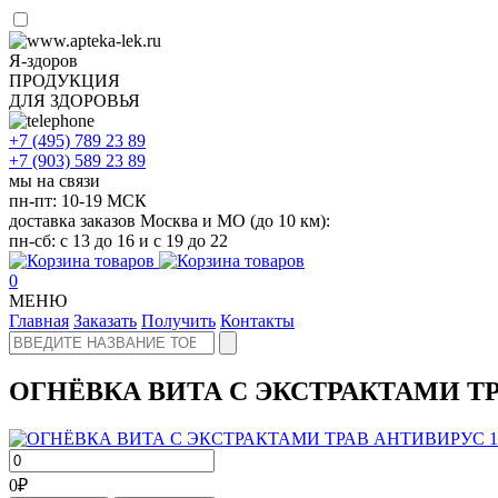
Я-здоров
ПРОДУКЦИЯ
ДЛЯ ЗДОРОВЬЯ
+7 (495)
789 23 89
+7 (903)
589 23 89
мы на связи
пн-пт: 10-19 МСК
доставка заказов Москва и МО (до 10 км):
пн-сб: с 13 до 16 и с 19 до 22
0
МЕНЮ
Главная
Заказать
Получить
Контакты
ОГНЁВКА ВИТА С ЭКСТРАКТАМИ ТР
0
₽