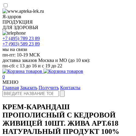
Я-здоров
ПРОДУКЦИЯ
ДЛЯ ЗДОРОВЬЯ
+7 (495)
789 23 89
+7 (903)
589 23 89
мы на связи
пн-пт: 10-19 МСК
доставка заказов Москва и МО (до 10 км):
пн-сб: с 13 до 16 и с 19 до 22
0
МЕНЮ
Главная
Заказать
Получить
Контакты
КРЕМ-КАРАНДАШ
ПРОПОЛИСНЫЙ С КЕДРОВОЙ
ЖИВИЦЕЙ 10ШТ. ЖИВА АРТ.618
НАТУРАЛЬНЫЙ ПРОДУКТ 100%