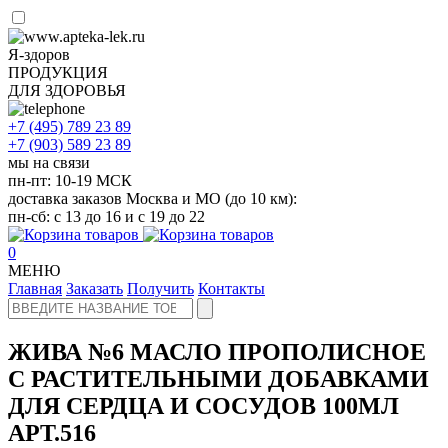
Я-здоров
ПРОДУКЦИЯ
ДЛЯ ЗДОРОВЬЯ
+7 (495)
789 23 89
+7 (903)
589 23 89
мы на связи
пн-пт: 10-19 МСК
доставка заказов Москва и МО (до 10 км):
пн-сб: с 13 до 16 и с 19 до 22
0
МЕНЮ
Главная
Заказать
Получить
Контакты
ЖИВА №6 МАСЛО ПРОПОЛИСНОЕ
С РАСТИТЕЛЬНЫМИ ДОБАВКАМИ
ДЛЯ СЕРДЦА И СОСУДОВ 100МЛ
АРТ.516