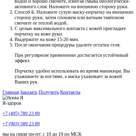
водой и хорошо смочите, избегая смыва биологически-
активного слоя. Наложите на внешнюю сторону руки.
Способ Б. Наложите сухую маску-перчатку на внешнюю
сторону руки, затем спонжем или ватным тампоном
смочите ее теплой водой.
С целью максимального контакта с кожей пригладьте
перчатку на коже руки.
Выдержите на коже 15-20 мин.
После окончания процедуры удалите остатки геля.
При регулярном применении достигается устойчивый
эффект.
Перчатку удобно использовать во время маникюра: Вы
ухаживаете за ногтями, а маска ухаживает за кожей
Ваших рук.
Главная
Заказать
Получить
Контакты
Я-здоров
+7 (495) 789 23 89
+7 (903) 589 23 89
мы на связи пн-пт: с 10 до 19 по МСК