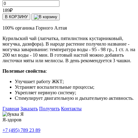
189
₽
В КОРЗИНУ
100% органика Горного Алтая
Курильский чай (лапчатка, пятилистник кустарниковый,
могучка, дазифора). В народе растение получило название -
могучка заваривание: температура воды - 95 - 98 гр., 1 ст. л. на
200 мл воды - 10 мин. В готовый настой можно добавить
листочки мяты или мелиссы. В день рекомендуется 3 чашки.
Полезные свойства
:
Улучшает работу ЖКТ;
Устраняет воспалительные процессы;
Укрепляет нервную систему;
Стимулирует двигательную и дыхательную активность.
Главная
Заказать
Получить
Контакты
Я-здоров
+7 (495) 789 23 89