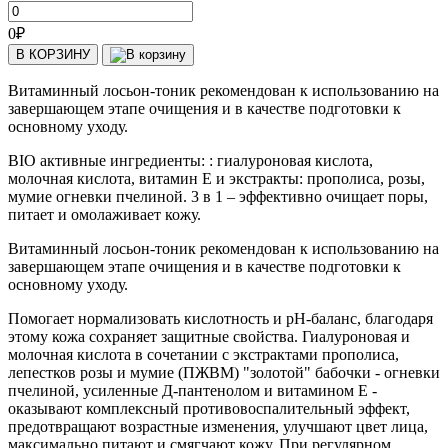
0
₽
В КОРЗИНУ
Витаминный лосьон-тоник рекомендован к использованию на
завершающем этапе очищения и в качестве подготовки к
основному уходу.
BIO активные ингредиенты: : гиалуроновая кислота,
молочная кислота, витамин Е и экстракты: прополиса, розы,
мумие огневки пчелиной. 3 в 1 – эффективно очищает поры,
питает и омолаживает кожу.
Витаминный лосьон-тоник рекомендован к использованию на
завершающем этапе очищения и в качестве подготовки к
основному уходу.
Помогает нормализовать кислотность и pH-баланс, благодаря
этому кожа сохраняет защитные свойства. Гиалуроновая и
молочная кислота в сочетании с экстрактами прополиса,
лепестков розы и мумие (ПЖВМ) "золотой" бабочки - огневки
пчелиной, усиленные Д-пантенолом и витамином Е -
оказывают комплексный противовоспалительный эффект,
предотвращают возрастные изменения, улучшают цвет лица,
максимально питают и смягчают кожу. При регулярном