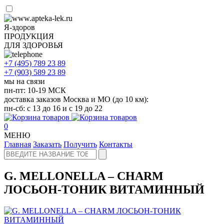
Я-здоров
ПРОДУКЦИЯ
ДЛЯ ЗДОРОВЬЯ
+7 (495)
789 23 89
+7 (903)
589 23 89
мы на связи
пн-пт: 10-19 МСК
доставка заказов Москва и МО (до 10 км):
пн-сб: с 13 до 16 и с 19 до 22
0
МЕНЮ
Главная
Заказать
Получить
Контакты
G. MELLONELLA – CHARM
ЛОСЬОН-ТОНИК ВИТАМИННЫЙ